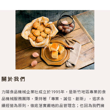
關於我們
力陽食品機械企業社成立於1995年，是新竹地區專業的食
品機械服務團隊，秉持著「專業、誠信、創新」，追求永
續經營為原則，徹底落實嚴格的品管理念；也因為我們擁