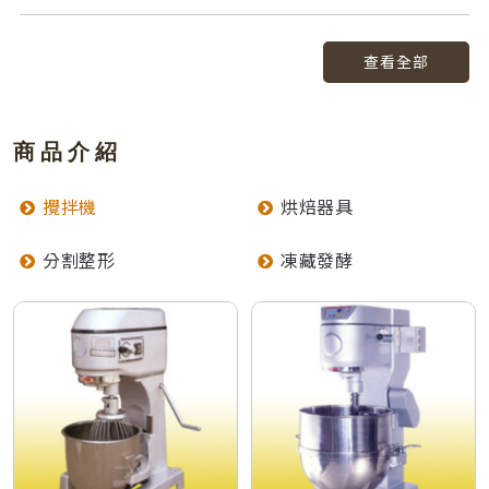
查看全部
商品介紹
攪拌機
烘焙器具
分割整形
凍藏發酵