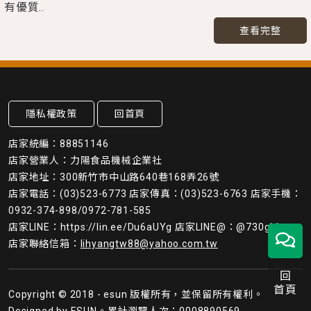
有優質..
查看完整
隱私權政策
回首頁
店家統編：88851146
店家營業人：力陽食品機械企業社
店家地址：300新竹市中山路640巷168弄26號
店家電話：(03)523-6773 店家傳真：(03)523-6763 店家手機：
0932-374-898/0972-781-585
店家LINE：https://lin.ee/Du6aUYg 店家LINE@：@730ghkws
店家聯絡信箱：
lihyangtw88@yahoo.com.tw
回
首頁
Copyright © 2018 - esun 版權所有，並保留所有權利。