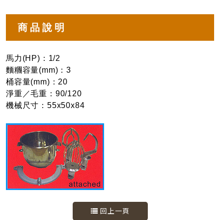
商品說明
馬力(HP)：1/2
麵糰容量(mm)：3
桶容量(mm)：20
淨重／毛重：90/120
機械尺寸：55x50x84
回上一頁