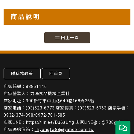
商品說明
回上一頁
隱私權政策
回首頁
店家統編：88851146
店家營業人：力陽食品機械企業社
店家地址：300新竹市中山路640巷168弄26號
店家電話：(03)523-6773 店家傳真：(03)523-6763 店家手機：
0932-374-898/0972-781-585
店家LINE：https://lin.ee/Du6aUYg 店家LINE@：@730ghkws
店家聯絡信箱：
lihyangtw88@yahoo.com.tw