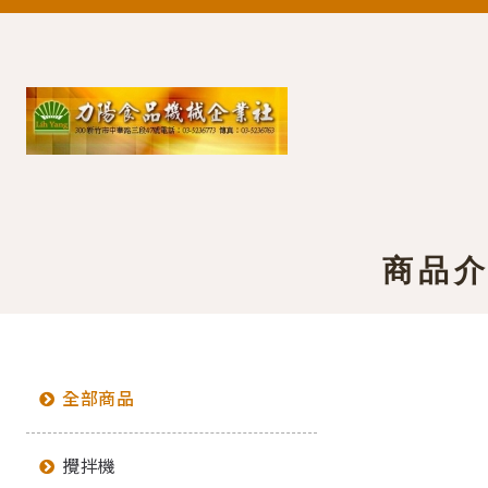
商品
全部商品
攪拌機