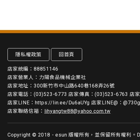
隱私權政策
回首頁
店家統編：88851146
店家營業人：力陽食品機械企業社
店家地址：300新竹市中山路640巷168弄26號
店家電話：(03)523-6773 店家傳真：(03)523-6763 店家手
店家LINE：https://lin.ee/Du6aUYg 店家LINE@：@730
店家聯絡信箱：
lihyangtw88@yahoo.com.tw
Copyright © 2018 - esun 版權所有，並保留所有權利。De