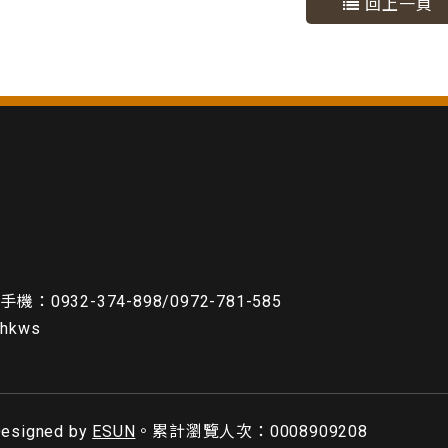
回上一頁
機：0932-374-898/0972-781-585
ghkws
signed by
ESUN
。累計瀏覽人次：0008909208