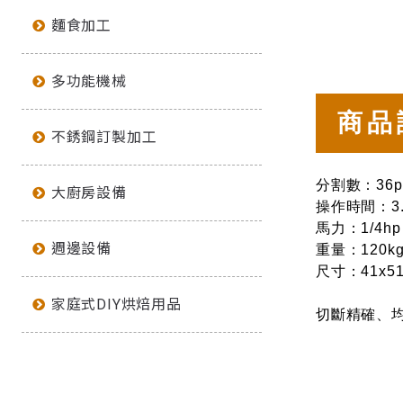
麵食加工
多功能機械
商品
不銹鋼訂製加工
分割數：36p
大廚房設備
操作時間：3.
馬力：1/4hp
週邊設備
重量：120kg
尺寸：41x51
家庭式DIY烘焙用品
切斷精確、