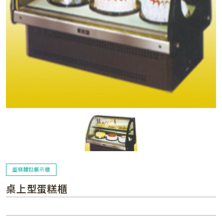
蛋糕麵包展示櫃
桌上型蛋糕櫃