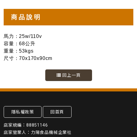
商品說明
馬力：25w/110v
容量：68公升
重量：53kgs
尺寸：70x170x90cm
回上一頁
隱私權政策
回首頁
店家統編：88851146
店家營業人：力陽食品機械企業社