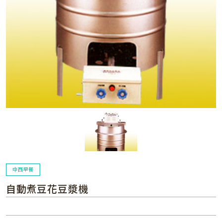
中西早餐
自動煮豆花豆漿機