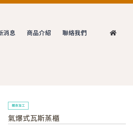
新消息
商品介紹
聯絡我們
麵食加工
氣爆式瓦斯蒸櫃