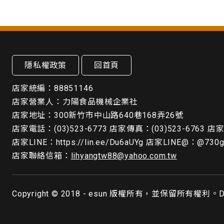
隱私權政策
回首頁
店家統編：88851146
店家營業人：力陽食品機械企業社
店家地址：300新竹市中山路640巷168弄26號
店家電話：(03)523-6773 店家傳真：(03)523-6763 店家手
店家LINE：https://lin.ee/Du6aUYg 店家LINE@：@730
店家聯絡信箱：
lihyangtw88@yahoo.com.tw
Copyright © 2018 - esun 版權所有，並保留所有權利。De