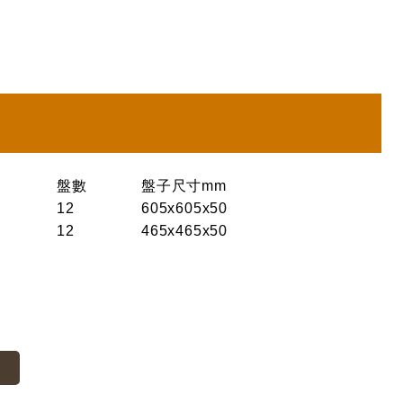
盤數
盤子尺寸mm
12
605x605x50
12
465x465x50