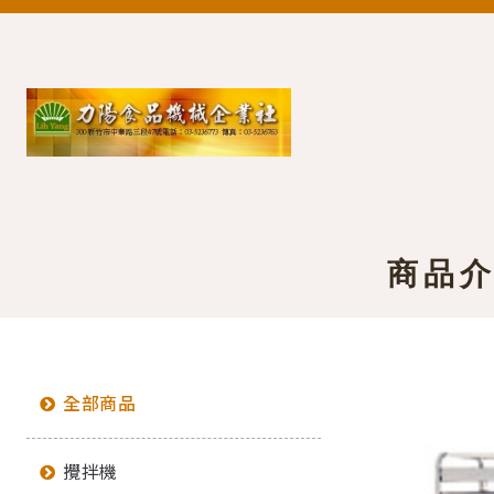
商品
全部商品
攪拌機