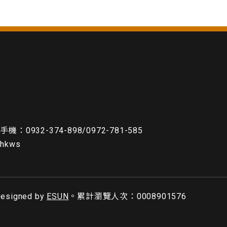
機：0932-374-898/0972-781-585
ghkws
signed by
ESUN
。累計瀏覽人次：0008901576