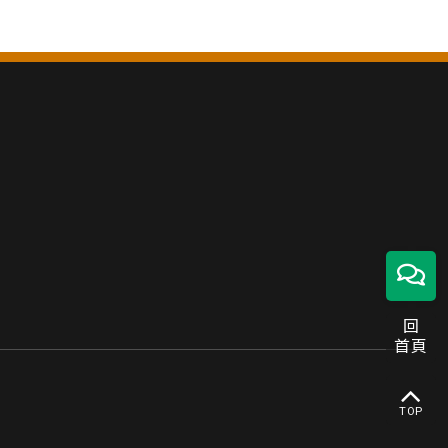
回
首頁
TOP