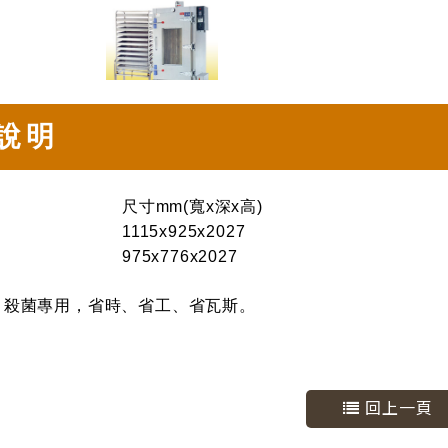
說明
尺寸mm(寬x深x高)
1115x925x2027
975x776x2027
、殺菌專用，省時、省工、省瓦斯。
回上一頁