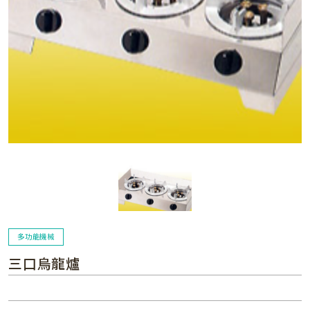
多功能機械
三口烏龍爐