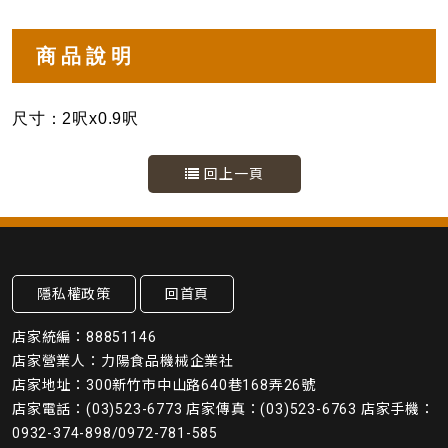
商品說明
尺寸：2呎x0.9呎
回上一頁
隱私權政策
回首頁
店家統編：88851146
店家營業人：力陽食品機械企業社
店家地址：300新竹市中山路640巷168弄26號
店家電話：(03)523-6773 店家傳真：(03)523-6763 店家手機：
0932-374-898/0972-781-585