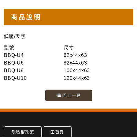
商品說明
低壓/天然
型號
尺寸
BBQ-U4
62x44x63
BBQ-U6
82x44x63
BBQ-U8
100x44x63
BBQ-U10
120x44x63
回上一頁
隱私權政策
回首頁