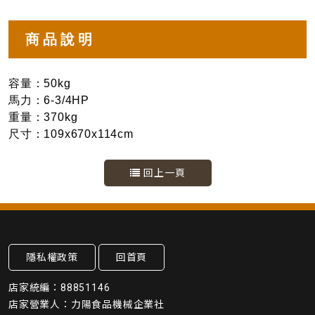
商品說明
容量：50kg
馬力：6-3/4HP
重量：370kg
尺寸：109x670x114cm
回上一頁
隱私權政策
回首頁
店家統編：88851146
店家營業人：力陽食品機械企業社