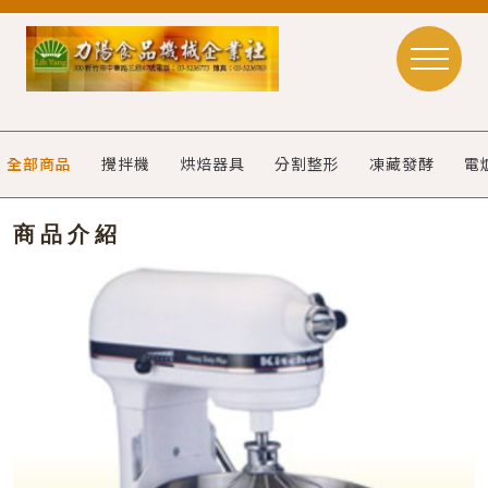
全部商品
攪拌機
烘焙器具
分割整形
凍藏發酵
電
商品介紹