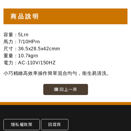
商品說明
容量：5Lrn
馬力：7/10HPrn
尺寸：36.5x28.5x42cmrn
重量：10.7kgrn
電力：AC-110V/150HZ
小巧精緻高效率操作簡單混合均勻，衛生易清洗。
回上一頁
隱私權政策
回首頁